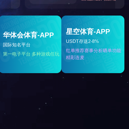
达到储料功能又增加送料推力。想要了解振动盘定制价格，可以