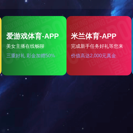
子五金/塑料类精密振动盘
整列好的工件平稳的输送至较远距离，便于与生产线衔接，同时