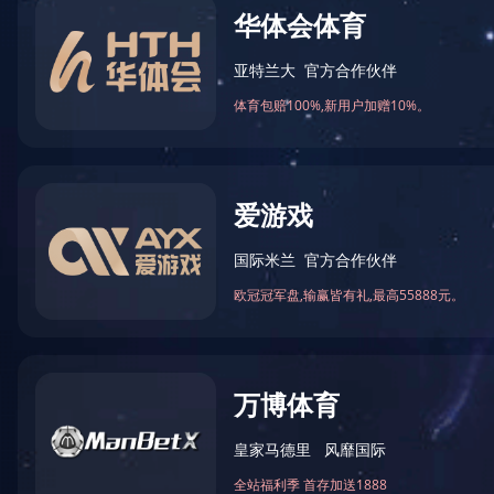
新闻资讯
公司动态
振动盘知识
关于我们
联系我们
产品导航
视觉检测设备
电子五金/塑料类精密振动盘
食品/医药/小商品类振动盘
振动盘辅助设备展示
涂层举例
振动盘展示
振动底座展示
振动盘知识