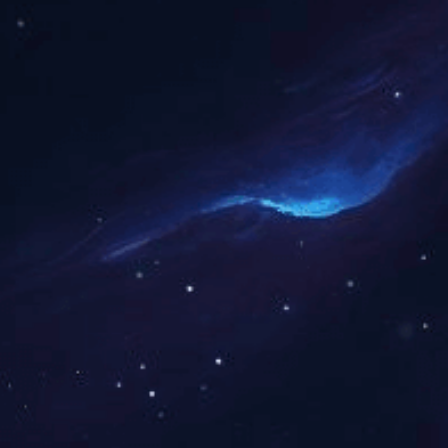
自动化视觉检测设备