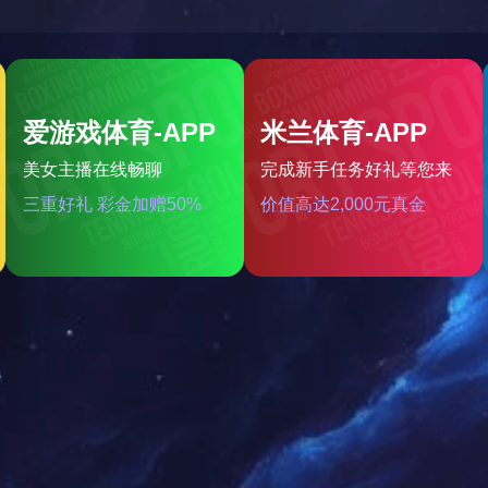
觉检测设备