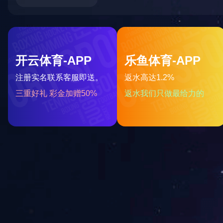
揭秘振动盘底座如何鉴别好坏
福州道同带你认识什么是振动盘
振动盘厂家告诉你振动盘振动乏力或过慢的原因
浅析振动盘工作原理
精密振动盘
螺丝振动盘
自动振动盘
您所在的位置：
华体会体育-足球篮球直播平台
>
产品中心
>
视