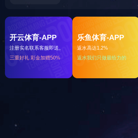
揭秘振动盘底座如何鉴别好坏
福州道同带你认识什么是振动盘
振动盘厂家告诉你振动盘振动乏力或过慢的原因
浅析振动盘工作原理
精密振动盘
螺丝振动盘
自动振动盘
您所在的位置：
华体会体育-足球篮球直播平台
>
产品中心
>
振
福州五金振动盘
福州五金振动盘
其工作目的是通过振动将无序工件自动有序定