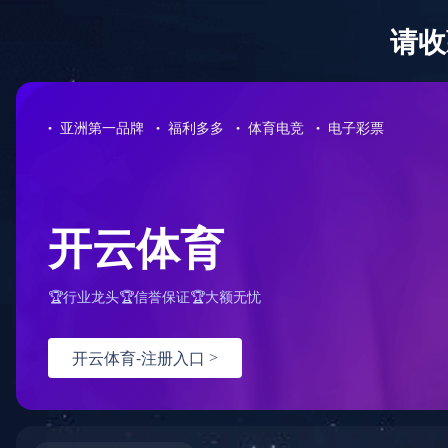
华体会体育
华体会体育-足球篮球直播平台
视觉检测设备
振动盘
电子五金/塑料类精密振动
盘
食品/医药/小商品类振动
盘
振动顶盘展示
振动盘辅助设备展示
涂层举例
非标自动化产品
振动盘展示
振动底座展示
控制器展示
行业用途展示