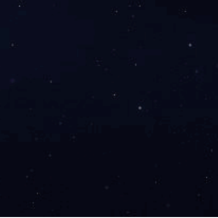
区连坂村连坂新村4号
备案号:
技术支持：
盘配件等自动化设备的厂家,提供直线送料解决方案,用品质,成熟的