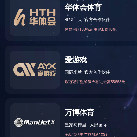
新闻资讯
公司动态
振动盘知识
关于我们
联系我们
产品导航
视觉检测设备
电子五金/塑料类精密振动盘
食品/医药/小商品类振动盘
振动盘辅助设备展示
涂层举例
振动盘展示
振动底座展示
振动盘知识