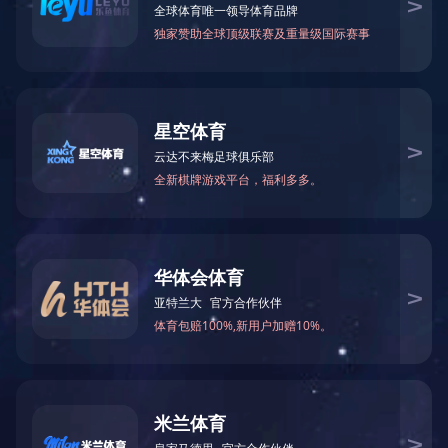
新闻资讯
公司动态
振动盘知识
关于我们
联系我们
产品导航
视觉检测设备
电子五金/塑料类精密振动盘
食品/医药/小商品类振动盘
振动盘辅助设备展示
涂层举例
振动盘展示
振动底座展示
振动盘知识